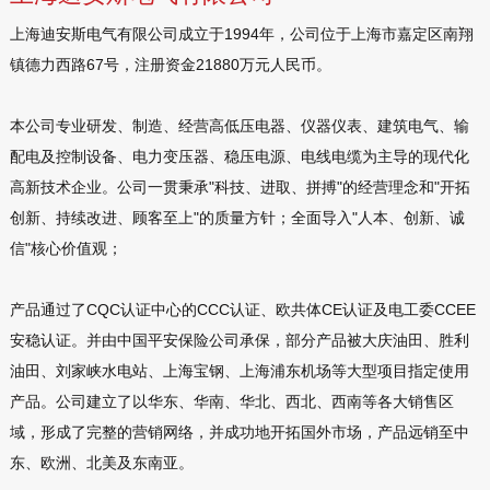
上海迪安斯电气有限公司成立于1994年，公司位于上海市嘉定区南翔
镇德力西路67号，注册资金21880万元人民币。
本公司专业研发、制造、经营高低压电器、仪器仪表、建筑电气、输
配电及控制设备、电力变压器、稳压电源、电线电缆为主导的现代化
高新技术企业。公司一贯秉承"科技、进取、拼搏"的经营理念和"开拓
创新、持续改进、顾客至上"的质量方针；全面导入"人本、创新、诚
信"核心价值观；
产品通过了CQC认证中心的CCC认证、欧共体CE认证及电工委CCEE
安稳认证。并由中国平安保险公司承保，部分产品被大庆油田、胜利
油田、刘家峡水电站、上海宝钢、上海浦东机场等大型项目指定使用
产品。公司建立了以华东、华南、华北、西北、西南等各大销售区
域，形成了完整的营销网络，并成功地开拓国外市场，产品远销至中
东、欧洲、北美及东南亚。