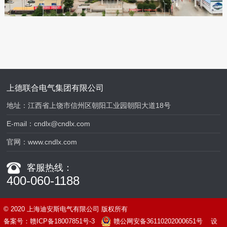
上德联合电气集团有限公司
地址：江西省上饶市信州区朝阳工业园朝阳大道18号
E-mail：
cndlx@cndlx.com
官网：
www.cndlx.com
客服热线：
400-060-1188
© 2020 上海迪安斯电气有限公司 版权所有
备案号：
赣ICP备18007851号-3
赣公网安备36110202000651号
设