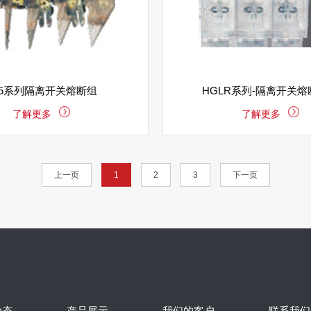
15系列隔离开关熔断组
HGLR系列-隔离开关
了解更多
了解更多
上一页
1
2
3
下一页
动态
产品展示
我们的客户
联系我们