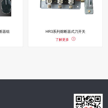
熔断器组
HR3系列熔断器式刀开关
了解更多