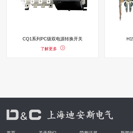
CQ1系列PC级双电源转换开关
H
了解更多
首页
关于我们
荣誉证书
新闻