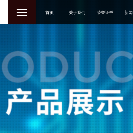
/
/
/
首页
关于我们
荣誉证书
新闻