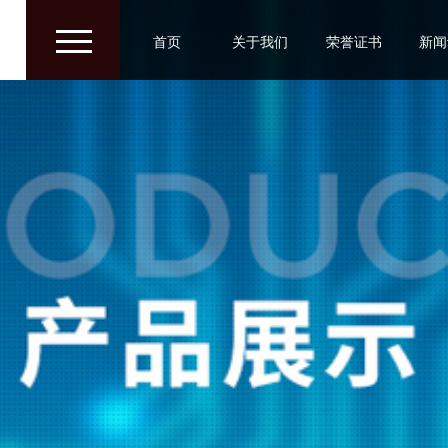
/
/
/
首页
关于我们
荣誉证书
新闻