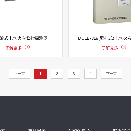
流式电气火灾监控探测器
DCLB-818(壁挂式)电气
了解更多
了解更多
上一页
1
2
3
4
下一页
动态
产品展示
我们的客户
联系我们