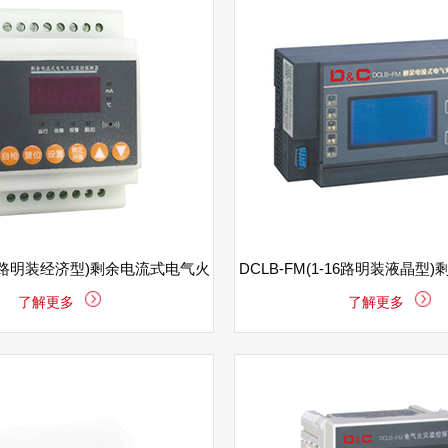
(单路明装经济型)剩余电流式电气火
DCLB-FM(1-16路明装液晶型
了解更多
了解更多
灾监控探测器
火灾监控探测器