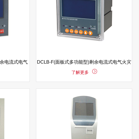
)剩余电流式电气
DCLB-F(面板式多功能型)剩余电流式电气火灾
了解更多
监控探测器