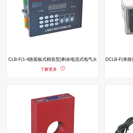
CLB-F(1-4路面板式精装型)剩余电流式电气火
DCLB-F(
了解更多
灾监控探测器