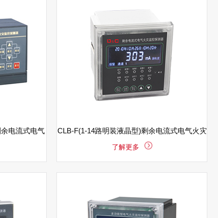
)剩余电流式电气
CLB-F(1-14路明装液晶型)剩余电流式电气火灾
了解更多
监控探测器