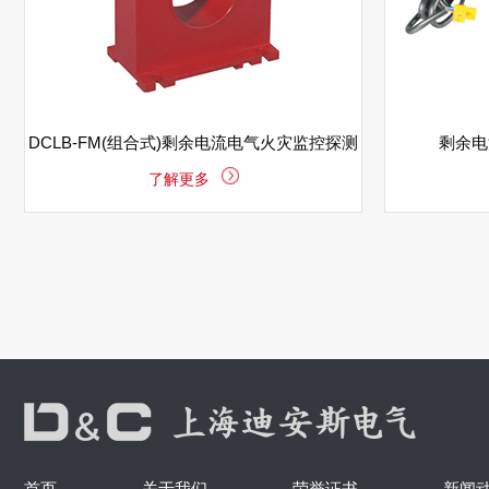
DCLB-FM(组合式)剩余电流电气火灾监控探测
剩余电
了解更多
器
首页
关于我们
荣誉证书
新闻