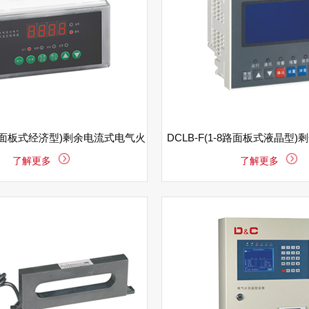
单路面板式经济型)剩余电流式电气火
DCLB-F(1-8路面板式液晶型
了解更多
了解更多
灾监控探测器
火灾监控探测器