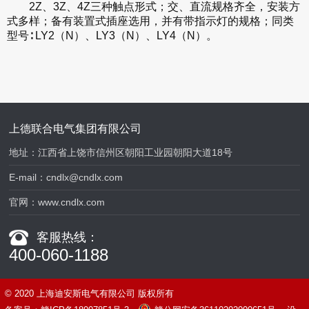
2Z、3Z、4Z三种触点形式；交、直流规格齐全，安装方
式多样；备有装置式插座选用，并有带指示灯的规格；同类
型号∶ LY2（N）、LY3（N）、LY4（N）。
上德联合电气集团有限公司
地址：江西省上饶市信州区朝阳工业园朝阳大道18号
E-mail：
cndlx@cndlx.com
官网：
www.cndlx.com
客服热线：
400-060-1188
© 2020 上海迪安斯电气有限公司 版权所有